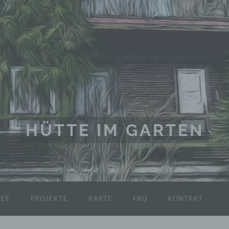
HÜTTE IM GARTEN
DEE
PROJEKTE
KARTE
FAQ
KONTAKT