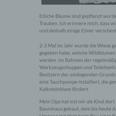
Etliche Bäume sind gepflanzt worde
Trauben. Ich erinnere mich, dass 
und deshalb einige Eimer verschen
2-3 Mal im Jahr wurde die Wiese g
gegeben habe, welche Wildblumen 
werden. Im Rahmen der regelmäßig
Werkzeugschuppen und Toilettenh
Besitzern der umliegenden Grunds
eine Tauchpumpe installiert, die ge
Kalksteinblase fördert.
Mein Opa hat mit mir als Kind dort
Baumhaus gebaut, dem bis heute das
Umgang mit Holz beim Bau einer Ba