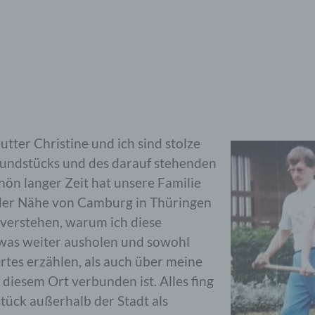
Mutter Christine und ich sind stolze
rundstücks und des darauf stehenden
ön langer Zeit hat unsere Familie
 der Nähe von Camburg in Thüringen
verstehen, warum ich diese
etwas weiter ausholen und sowohl
rtes erzählen, als auch über meine
 diesem Ort verbunden ist. Alles fing
tück außerhalb der Stadt als