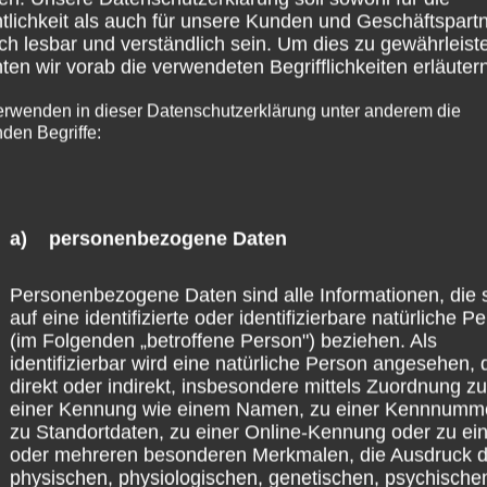
tlichkeit als auch für unsere Kunden und Geschäftspart
ch lesbar und verständlich sein. Um dies zu gewährleist
en wir vorab die verwendeten Begrifflichkeiten erläutern
erwenden in dieser Datenschutzerklärung unter anderem die
nden Begriffe:
a) personenbezogene Daten
Personenbezogene Daten sind alle Informationen, die 
auf eine identifizierte oder identifizierbare natürliche P
(im Folgenden „betroffene Person") beziehen. Als
identifizierbar wird eine natürliche Person angesehen, 
direkt oder indirekt, insbesondere mittels Zuordnung zu
einer Kennung wie einem Namen, zu einer Kennnumm
zu Standortdaten, zu einer Online-Kennung oder zu e
oder mehreren besonderen Merkmalen, die Ausdruck d
physischen, physiologischen, genetischen, psychische