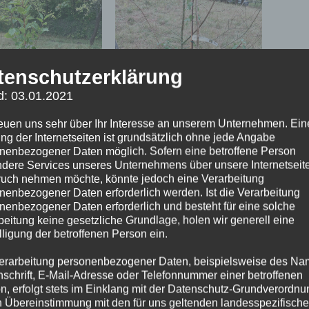
tenschutzerklärung
d: 03.01.2021
reuen uns sehr über Ihr Interesse an unserem Unternehmen. Ein
ng der Internetseiten ist grundsätzlich ohne jede Angabe
nenbezogener Daten möglich. Sofern eine betroffene Person
dere Services unseres Unternehmens über unsere Internetseite
uch nehmen möchte, könnte jedoch eine Verarbeitung
nenbezogener Daten erforderlich werden. Ist die Verarbeitung
nenbezogener Daten erforderlich und besteht für eine solche
beitung keine gesetzliche Grundlage, holen wir generell eine
lligung der betroffenen Person ein.
erarbeitung personenbezogener Daten, beispielsweise des Na
nschrift, E-Mail-Adresse oder Telefonnummer einer betroffenen
n, erfolgt stets im Einklang mit der Datenschutz-Grundverordnu
n Übereinstimmung mit den für uns geltenden landesspezifisch