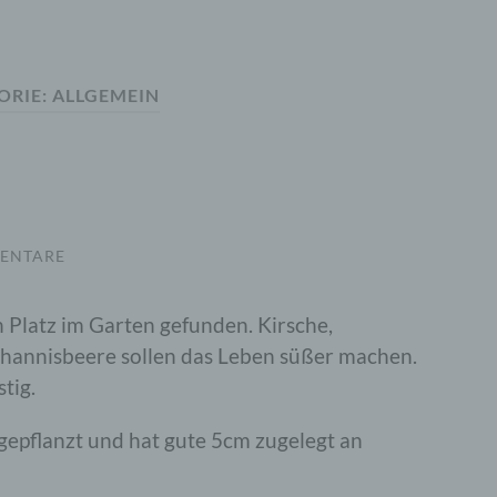
ORIE:
ALLGEMEIN
ENTARE
 Platz im Garten gefunden. Kirsche,
Johannisbeere sollen das Leben süßer machen.
tig.
ngepflanzt und hat gute 5cm zugelegt an