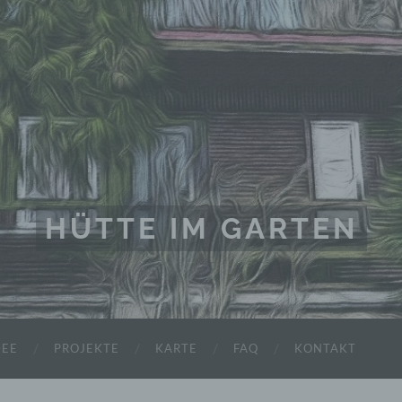
HÜTTE IM GARTEN
DEE
PROJEKTE
KARTE
FAQ
KONTAKT